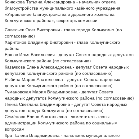
Конюхова Татьяна Александровна - начальник отдела
благоустройства муниципального казённого учреждения
«Управление благоустройства и дорожного хозяйства
Кольчугинского района», секретарь комиссии
Савельев Олег Викторович - глава города Кольчугино (по
согласованию)
Харитонов Владимир Викторович - глава Кольчугинского
района
Ершов Илья Васильевич - депутат Совета народных депутатов
Кольчугинского района (по согласованию)
Казачкова Елена Александровна - депутат Совета народных
депутатов Кольчугинского района (по согласованию)
Рыбина Мария Анатольевна - депутат Совета народных
депутатов Кольчугинского района (по согласованию)
Тумановская Мария Владимировна - депутат Совета
народных депутатов Кольчугинского района (по согласованию)
Янина Светлана Владимировна - депутат Совета народных
депутатов города Кольчугино (по согласованию)
Семёнова Елена Анатольевна - заместитель главы
администрации Кольчугинского района по социальным
вопросам
Крат Елена Владимировна - начальник муниципального