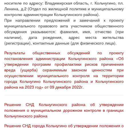
носителе по адресу: Владимирская область, г. Кольчугино, пл.
Ленина, д.2 (Отдел по жилищной политике и муниципальному
контролю администрации Кольчугинского района).
При направлении предложений и замечаний к проекту
муниципального правового акта участником общественного
обсуждения указываются: фамилия, имя, отчество (при
наличии), дата рождения, адрес места жительства
(регистрации), контактные данные (для физического лица).
Результаты общественных обсуждений по проекту
постановления администрации Кольчугинского района «Об
утверждении программ профилактики рисков причинения
вреда (ущерба) охраняемым законом ценностям при
осуществлении муниципального контроля на территории
города Кольчугино Кольчугинского района и Кольчугинского
района на 2023 год» от 09 декабря 2022г
.
Решение СНД Кольчугинского района об утверждении
положения о муниципальном дорожном контроле в границах
Кольчугинского района
Решение СНД города Кольчугино об утверждении положения о