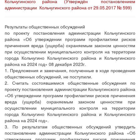
Кольчугинского района (Утверждён постановлением
администрации Кольчугинского района от 29.05.2017 № 599)
Результаты общественных обсуждений
по проекту постановления администрации Кольчугинского
района «Об утверждении программ профилактики рисков
причинения вреда (ущерба) охраняемым законом ценностям
при осуществлении муниципального контроля на территории
города Кольчугино Кольчугинского района и Кольчугинского
района на 2024 год» 08 декабря 2023г.
1. Предложения и замечания, полученные в ходе проведения
общественных обсуждений, не поступили.
2. Считать состоявшимися общественные обсуждения по
проекту постановления администрации Кольчугинского района
«Об утверждении программ профилактики рисков причинения
вреда (ущерба) охраняемым законом ценностям при
осуществлении муниципального контроля на территории
города Кольчугино Кольчугинского района и Кольчугинского
района на 2024 год».
3. По результатам общественных обсуждений утвердить
постановление администрации Кольчугинского района «Об
утверждении программ профилактики рисков причинения