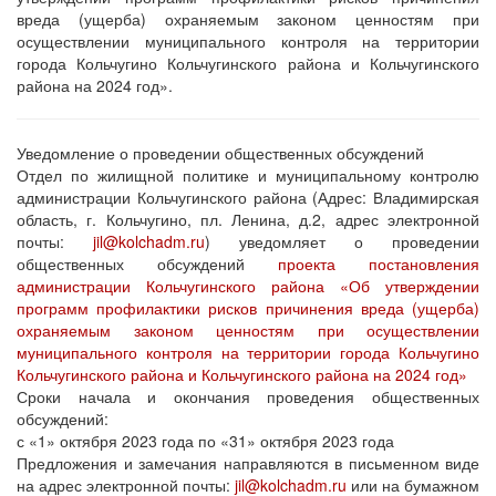
вреда (ущерба) охраняемым законом ценностям при
осуществлении муниципального контроля на территории
города Кольчугино Кольчугинского района и Кольчугинского
района на 2024 год».
Уведомление о проведении общественных обсуждений
Отдел по жилищной политике и муниципальному контролю
администрации Кольчугинского района (Адрес: Владимирская
область, г. Кольчугино, пл. Ленина, д.2, адрес электронной
почты:
jil@kolchadm.ru
) уведомляет о проведении
общественных обсуждений
проекта постановления
администрации Кольчугинского района «Об утверждении
программ профилактики рисков причинения вреда (ущерба)
охраняемым законом ценностям при осуществлении
муниципального контроля на территории города Кольчугино
Кольчугинского района и Кольчугинского района на 2024 год»
Сроки начала и окончания проведения общественных
обсуждений:
с «1» октября 2023 года по «31» октября 2023 года
Предложения и замечания направляются в письменном виде
на адрес электронной почты:
jil@kolchadm.ru
или на бумажном