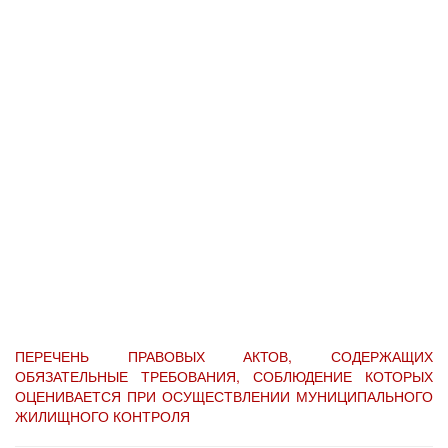
ПЕРЕЧЕНЬ ПРАВОВЫХ АКТОВ, СОДЕРЖАЩИХ
ОБЯЗАТЕЛЬНЫЕ ТРЕБОВАНИЯ, СОБЛЮДЕНИЕ КОТОРЫХ
ОЦЕНИВАЕТСЯ ПРИ ОСУЩЕСТВЛЕНИИ МУНИЦИПАЛЬНОГО
ЖИЛИЩНОГО КОНТРОЛЯ