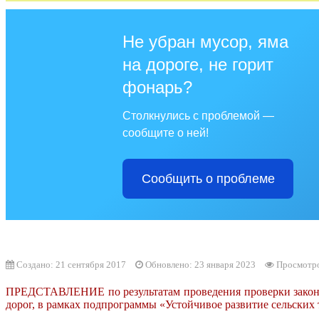
Не убран мусор, яма
на дороге, не горит
фонарь?
Столкнулись с проблемой —
сообщите о ней!
Сообщить о проблеме
Создано: 21 сентября 2017
Обновлено: 23 января 2023
Просмотро
ПРЕДСТАВЛЕНИЕ по результатам проведения проверки законно
дорог, в рамках подпрограммы «Устойчивое развитие сельских