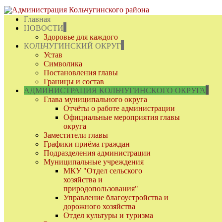
Главная
НОВОСТИ
Здоровье для каждого
КОЛЬЧУГИНСКИЙ ОКРУГ
Устав
Символика
Постановления главы
Границы и состав
АДМИНИСТРАЦИЯ КОЛЬЧУГИНСКОГО ОКРУГА
Глава муниципального округа
Отчёты о работе администрации
Официальные мероприятия главы
округа
Заместители главы
Графики приёма граждан
Подразделения администрации
Муниципальные учреждения
МКУ "Отдел сельского
хозяйства и
природопользования"
Управление благоустройства и
дорожного хозяйства
Отдел культуры и туризма