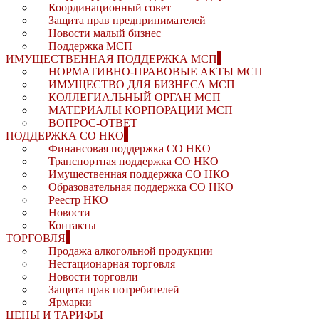
Координационный совет
Защита прав предпринимателей
Новости малый бизнес
Поддержка МСП
ИМУЩЕСТВЕННАЯ ПОДДЕРЖКА МСП
НОРМАТИВНО-ПРАВОВЫЕ АКТЫ МСП
ИМУЩЕСТВО ДЛЯ БИЗНЕСА МСП
КОЛЛЕГИАЛЬНЫЙ ОРГАН МСП
МАТЕРИАЛЫ КОРПОРАЦИИ МСП
ВОПРОС-ОТВЕТ
ПОДДЕРЖКА СО НКО
Финансовая поддержка СО НКО
Транспортная поддержка СО НКО
Имущественная поддержка СО НКО
Образовательная поддержка СО НКО
Реестр НКО
Новости
Контакты
ТОРГОВЛЯ
Продажа алкогольной продукции
Нестационарная торговля
Новости торговли
Защита прав потребителей
Ярмарки
ЦЕНЫ И ТАРИФЫ