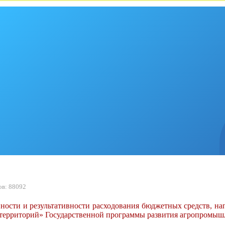
в: 88092
сти и результативности расходования бюджетных средств, на
 территорий» Государственной программы развития агропромышл