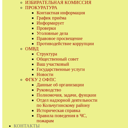
ИЗБИРАТЕЛЬНАЯ КОМИССИЯ
ПРОКУРАТУРА
Контактная информация
График приёма
Информирует
Проверки
Уголовные дела
Правовое просвещение
Противодействие коррупции
ОМВД
Структура
Общественный совет
Ваш участковый
Государственные услуги
Новости
ФГКУ 2 ОФПС
Данные об организации
Руководство
Полномочия, задачи, фунцкии
Отдел надзорной деятельности
по Кольчугинскому району
Историческая справка
Правила поведения в ЧС,
пожарам
КОНТАКТЫ