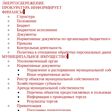
ЭНЕРГОСБЕРЕЖЕНИЕ
ПРОКУРАТУРА ИНФОРМИРУЕТ
ФИНАНСЫ
Структура
Положение
Бюджет
Бюджетное исполнение
Документы
Нормативные документы по организации бюджетного 
Приказы
Контрольная деятельность
Политика в отношении обработки персональных данн
МУНИЦИПАЛЬНОЕ ИМУЩЕСТВО
Уполномоченный орган
Нормативные документы
Управление и распоряжение муниципальной соб
Иные нормативные акты
Реестр объектов муниципальной собственности
Хозяйствующие субъекты
Аренда муниципальной собственности
Перечень объектов предоставляемых в пользова
Информация о проводимых торгах
Результаты торгов
Приватизация
Программа приватизации