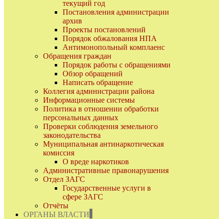
текущий год
Постановления администрации
архив
Проекты постановлений
Порядок обжалования НПА
Антимонопольный комплаенс
Обращения граждан
Порядок работы с обращениями
Обзор обращений
Написать обращение
Коллегия администрации района
Информационные системы
Политика в отношении обработки
персональных данных
Проверки соблюдения земельного
законодательства
Муниципальная антинаркотическая
комиссия
О вреде наркотиков
Административные правонарушения
Отдел ЗАГС
Государственные услуги в
сфере ЗАГС
Отчёты
ОРГАНЫ ВЛАСТИ