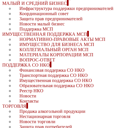
МАЛЫЙ И СРЕДНИЙ БИЗНЕС
Инфраструктура поддержки предпринимателей
Координационный совет
Защита прав предпринимателей
Новости малый бизнес
Поддержка МСП
ИМУЩЕСТВЕННАЯ ПОДДЕРЖКА МСП
НОРМАТИВНО-ПРАВОВЫЕ АКТЫ МСП
ИМУЩЕСТВО ДЛЯ БИЗНЕСА МСП
КОЛЛЕГИАЛЬНЫЙ ОРГАН МСП
МАТЕРИАЛЫ КОРПОРАЦИИ МСП
ВОПРОС-ОТВЕТ
ПОДДЕРЖКА СО НКО
Финансовая поддержка СО НКО
Транспортная поддержка СО НКО
Имущественная поддержка СО НКО
Образовательная поддержка СО НКО
Реестр НКО
Новости
Контакты
ТОРГОВЛЯ
Продажа алкогольной продукции
Нестационарная торговля
Новости торговли
Защита прав потребителей