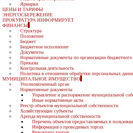
Ярмарки
ЦЕНЫ И ТАРИФЫ
ЭНЕРГОСБЕРЕЖЕНИЕ
ПРОКУРАТУРА ИНФОРМИРУЕТ
ФИНАНСЫ
Структура
Положение
Бюджет
Бюджетное исполнение
Документы
Нормативные документы по организации бюджетного 
Приказы
Контрольная деятельность
Политика в отношении обработки персональных данн
МУНИЦИПАЛЬНОЕ ИМУЩЕСТВО
Уполномоченный орган
Нормативные документы
Управление и распоряжение муниципальной соб
Иные нормативные акты
Реестр объектов муниципальной собственности
Хозяйствующие субъекты
Аренда муниципальной собственности
Перечень объектов предоставляемых в пользова
Информация о проводимых торгах
Результаты торгов