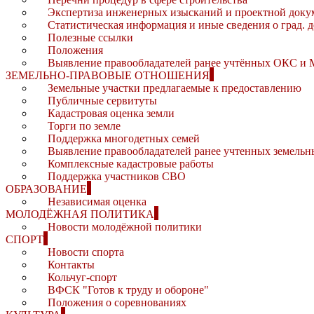
Экспертиза инженерных изысканий и проектной доку
Статистическая информация и иные сведения о град. 
Полезные ссылки
Положения
Выявление правообладателей ранее учтённых ОКС и
ЗЕМЕЛЬНО-ПРАВОВЫЕ ОТНОШЕНИЯ
Земельные участки предлагаемые к предоставлению
Публичные сервитуты
Кадастровая оценка земли
Торги по земле
Поддержка многодетных семей
Выявление правообладателей ранее учтенных земельн
Комплексные кадастровые работы
Поддержка участников СВО
ОБРАЗОВАНИЕ
Независимая оценка
МОЛОДЁЖНАЯ ПОЛИТИКА
Новости молодёжной политики
СПОРТ
Новости спорта
Контакты
Кольчуг-спорт
ВФСК "Готов к труду и обороне"
Положения о соревнованиях