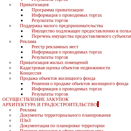
Приватизация
Программа приватизации
Информация о проводимых торгах
Результаты торгов
Поддержка малого предпринимательства
Имущество подлежащее предоставлению в польз
Перечень имущества предоставляемого субъекта
Реклама
Реестр рекламных мест
Информация о проводимых торгах
Результаты торгов
Приватизация жилых помещений
Кадастровая оценка объектов недвижимости
Концессия
Продажа объектов жилищного фонда
Решения о продаже объектов жилищного фонда
Информация о проводимых торгах
Результаты торгов
ОСУЩЕСТВЛЕНИЕ ЗАКУПОК
АРХИТЕКТУРА И ГРАДОСТРОИТЕЛЬСТВО
Реклама
Документы территориального планирования
ПЗиЗ
Документация по планировке территории
Перечни процедур в сфере строительства