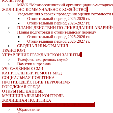
КУЛЬТУРА
МБУК "Межпоселенческий организационно-методичес
ЖИЛИЩНО-КОММУНАЛЬНОЕ ХОЗЯЙСТВО
Уведомления о сроках проведения оценки готовности 
Отопительный период 2025-2026 гг.
Отопительный период 2026-2027 гг.
ПЛАНЫ ДЕЙСТВИЙ ПО ЛИКВИДАЦИИ АВАРИЙ
Планы подготовки к отопительному периоду
Отопительный период 2025-2026 гг.
Отопительный период 2026-2027 гг.
СВОДНАЯ ИНФОРМАЦИЯ
ТРАНСПОРТ
УПРАВЛЕНИЕ ГРАЖДАНСКОЙ ЗАЩИТЫ
Телефоны экстренных служб
Памятки и правила
УЧРЕЖДЁННЫЕ СМИ
КАПИТАЛЬНЫЙ РЕМОНТ МКД
СОЦИАЛЬНАЯ ПОЛИТИКА
ПРОТИВОДЕЙСТВИЕ ТЕРРОРИЗМУ
ГОРОДСКАЯ СРЕДА
ОТКРЫТЫЕ ДАННЫЕ
МУНИЦИПАЛЬНЫЙ КОНТРОЛЬ
ЖИЛИЩНАЯ ПОЛИТИКА
МАССОВЫЕ СОЦИАЛЬНО ЗНАЧИМЫЕ УСЛУГИ
Образование