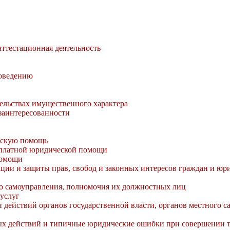
аттестационная деятельность
поведению
тельствах имущественного характера
заинтересованности
ескую помощь
сплатной юридической помощи
помощи
ции и защиты прав, свобод и законных интересов граждан и юр
го самоуправления, полномочия их должностных лиц
услуг
 действий органов государственной власти, органов местного 
х действий и типичные юридические ошибки при совершении т