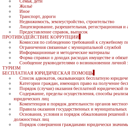
Семья, дети
Жильё
Иное
Транспорт, дороги
Недвижимость, землеустройство, строительство
Лицензирование, разрешительная, регистрационная и 
Предоставление справок, выписок
ПРОТИВОДЕЙСТВИЕ КОРРУПЦИИ
Комиссия по соблюдению требований к служебному 
Ограничения связанные с муниципальной службой
Информационные и методические материалы
Форма справки о доходах расходах имуществе и обяза
Сообщение руководителями о возникновении личной 
ТУРИЗМ
БЕСПЛАТНАЯ ЮРИДИЧЕСКАЯ ПОМОЩЬ
Список адвокатов, оказывающих бесплатную юридич
Категории граждан, имеющих право на получение бе
Порядок (случаи) оказания бесплатной юридической 
Содержание, пределы осуществления, способы реализа
юридических лиц
Компетенция и порядок деятельности органов местно
Правила оказания государственных и муниципальных 
Основания, условия и порядок обжалования решений и
должностных лиц
Порядок совершения гражданами юридически значимы