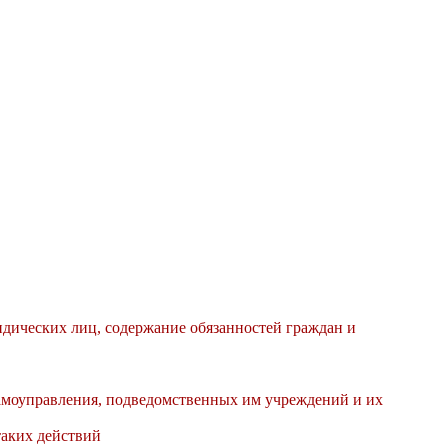
идических лиц, содержание обязанностей граждан и
самоуправления, подведомственных им учреждений и их
аких действий