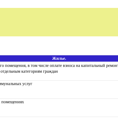
Жилье.
го помещения, в том числе оплате взноса на капитальный ремон
 отдельным категориям граждан
ммунальных услуг
х помещениях