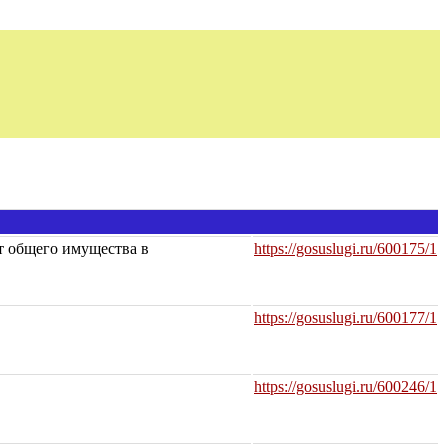
т общего имущества в
https://gosuslugi.ru/600175/1
https://gosuslugi.ru/600177/1
https://gosuslugi.ru/600246/1