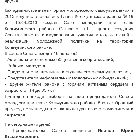
другие.
Как административный орган молодежного самоуправления в
2013 году постановлением Главы Кольчугинского района № 16
от 15.04.2013 создан Совет молодежи при главе
Кольчугинского района. Согласно п.1.1. целью создания
Совета является стимулирование участия молодых людей в
реализации молодежной политике на территории
Кольчугинского района.
В состав Совета входят 16 человек:
- Активисты молодежных общественных организаций;
- Рабочая молодежь;
- Представители школьного и студенческого самоуправления;
- Представители неформальных молодежных объединений;
- Другие жители района с горячим активным сердцем в
возрасте от 14 до 35 лет.
Ежегодно проходят выборы на пост председателя Совета
молодежи при главе Кольчугинского района. Вновь избранный
председатель предлагает кандидатуры своего заместителя и
секретаря.
На сегодняшний день:
- Председателем Совета является
Иванов Юрий
Владимирович
;