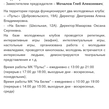
- Заместителем председателя –
Мочалов Глеб Алексеевич
;
На территории города функционируют два молодежных клуба:
– «Пульс» (Добровольского, 19А). Директор: Дмитриева Алена
Владимировна.
- «На Белке» (Школьная, 12А). Директор:Макарова Оксана
Сергеевна.
На базе молодежных клубов проводятся репетиции,
интерактивные игры (мафия), интеллектуальные игры,
настольные игры, организована работа с молодыми
инвалидами, проводятся кинопоказы, молодежь встречается с
интересными людьми, демонстрируются театральные
представления и т.д.
Время работы МК "Пульс" – ежедневно с 13:00 до 21:00
(перерыв с 17:00 до 18:00, выходные дни - воскресенье,
понедельник);
Время работы МК "На Белке" – ежедневно с 10:00 до 19:00
(перерыв с 14:00 до 15:00, выходные дни - воскресенье,
среда)