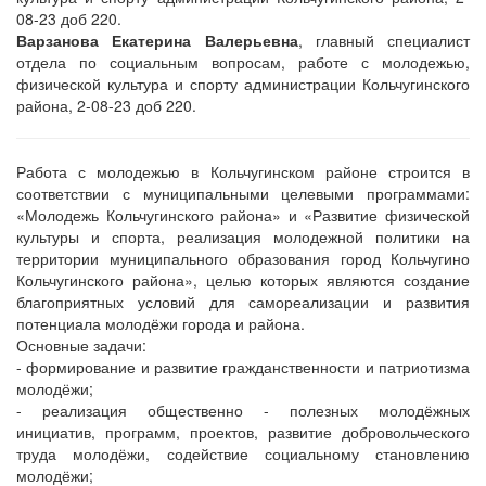
08-23 доб 220.
Варзанова Екатерина Валерьевна
, главный специалист
отдела по социальным вопросам, работе с молодежью,
физической культура и спорту администрации Кольчугинского
района, 2-08-23 доб 220.
Работа с молодежью в Кольчугинском районе строится в
соответствии с муниципальными целевыми программами:
«Молодежь Кольчугинского района» и «Развитие физической
культуры и спорта, реализация молодежной политики на
территории муниципального образования город Кольчугино
Кольчугинского района», целью которых являются создание
благоприятных условий для самореализации и развития
потенциала молодёжи города и района.
Основные задачи:
- формирование и развитие гражданственности и патриотизма
молодёжи;
- реализация общественно - полезных молодёжных
инициатив, программ, проектов, развитие добровольческого
труда молодёжи, содействие социальному становлению
молодёжи;