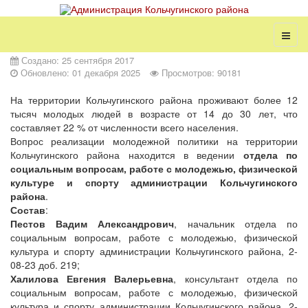
Создано: 25 сентября 2017
Обновлено: 01 декабря 2025
Просмотров: 90181
На территории Кольчугинского района проживают более 12
тысяч молодых людей в возрасте от 14 до 30 лет, что
составляет 22 % от численности всего населения.
Вопрос реализации молодежной политики на территории
Кольчугинского района находится в ведении
отдела по
социальным вопросам, работе с молодежью, физической
культуре и спорту администрации Кольчугинского
района
.
Состав
:
Пестов Вадим Александрович
, начальник отдела по
социальным вопросам, работе с молодежью, физической
культура и спорту администрации Кольчугинского района, 2-
08-23 доб. 219;
Халилова Евгения Валерьевна
, консультант отдела по
социальным вопросам, работе с молодежью, физической
культура и спорту администрации Кольчугинского района, 2-