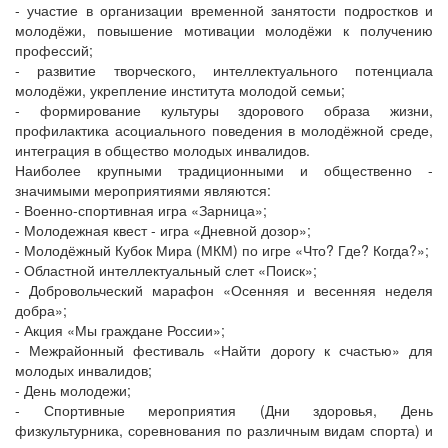
- участие в организации временной занятости подростков и
молодёжи, повышение мотивации молодёжи к получению
профессий;
- развитие творческого, интеллектуального потенциала
молодёжи, укрепление института молодой семьи;
- формирование культуры здорового образа жизни,
профилактика асоциального поведения в молодёжной среде,
интеграция в общество молодых инвалидов.
Наиболее крупными традиционными и общественно -
значимыми мероприятиями являются:
- Военно-спортивная игра «Зарница»;
- Молодежная квест - игра «Дневной дозор»;
- Молодёжный Кубок Мира (МКМ) по игре «Что? Где? Когда?»;
- Областной интеллектуальный слет «Поиск»;
- Добровольческий марафон «Осенняя и весенняя неделя
добра»;
- Акция «Мы граждане России»;
- Межрайонный фестиваль «Найти дорогу к счастью» для
молодых инвалидов;
- День молодежи;
- Спортивные мероприятия (Дни здоровья, День
физкультурника, соревнования по различным видам спорта) и