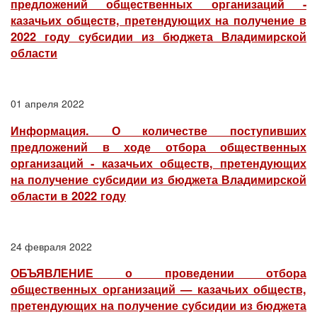
предложений общественных организаций -
казачьих обществ, претендующих на получение в
2022 году субсидии из бюджета Владимирской
области
01 апреля 2022
Информация. О количестве поступивших
предложений в ходе отбора общественных
организаций - казачьих обществ, претендующих
на получение субсидии из бюджета Владимирской
области в 2022 году
24 февраля 2022
ОБЪЯВЛЕНИЕ о проведении отбора
общественных организаций — казачьих обществ,
претендующих на получение субсидии из бюджета