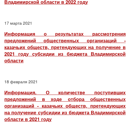
Владимирской области в 2022 году
17 марта 2021
Информация о результатах рассмотрения
предложений общественных организаций -
казачьих обществ, претендующих на получение в
2021 году субсидии из бюджета Владимирской
области
18 февраля 2021
Информация. О количестве поступивших
предложений в ходе отбора общественных
организаций - казачьих обществ, претендующих
на получение субсидии из бюджета Владимирской
области в 2021 году