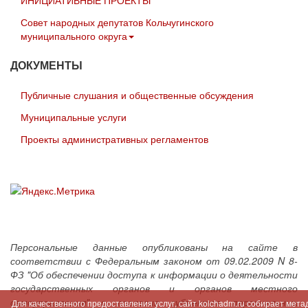
ИНИЦИАТИВНЫЕ ПРОЕКТЫ
Совет народных депутатов Кольчугинского
муниципального округа
ДОКУМЕНТЫ
Публичные слушания и общественные обсуждения
Муниципальные услуги
Проекты административных регламентов
Персональные данные опубликованы на сайте в
соответствии с Федеральным законом от 09.02.2009 N 8-
ФЗ "Об обеспечении доступа к информации о деятельности
государственных органов и органов местного
самоуправления" с согласия субъектов персональных
Для качественного предоставления услуг, сайт kolchadm.ru собирает мет