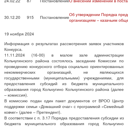
24.02.22
87
Постановление
О внесении изменений в поста
Об утверждении Порядка пред
30.12.20
915
Постановление
организациям – казачьим общ
19 ноября 2024
Информация о результатах рассмотрения заявок участников
Конкурса.
11.11.2024 (16-00) в малом зале администрации
Кольчугинского района состоялось заседание Комиссии по
проведению конкурсного отбора социально ориентированных
некоммерческих организаций, не являющихся
государственными (муниципальными) учреждениями, для
предоставления субсидий из бюджета муниципального
образования город Кольчугино Кольчугинского района (далее
– комиссия).
В комиссию подан один пакет документов от ВРОО Центр
поддержки семьи «Домашний очаг» с программой «Семейный
ковчег» (далее – Претендент).
В соответствии с п. 3.17 Порядка предоставления субсидии из
бюджета муниципального образования город Кольчугино