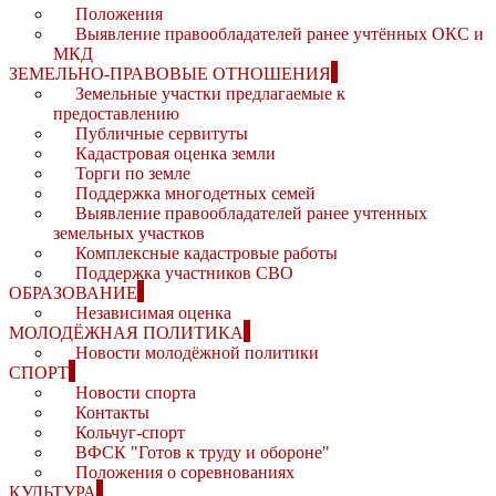
Положения
Выявление правообладателей ранее учтённых ОКС и
МКД
ЗЕМЕЛЬНО-ПРАВОВЫЕ ОТНОШЕНИЯ
Земельные участки предлагаемые к
предоставлению
Публичные сервитуты
Кадастровая оценка земли
Торги по земле
Поддержка многодетных семей
Выявление правообладателей ранее учтенных
земельных участков
Комплексные кадастровые работы
Поддержка участников СВО
ОБРАЗОВАНИЕ
Независимая оценка
МОЛОДЁЖНАЯ ПОЛИТИКА
Новости молодёжной политики
СПОРТ
Новости спорта
Контакты
Кольчуг-спорт
ВФСК "Готов к труду и обороне"
Положения о соревнованиях
КУЛЬТУРА