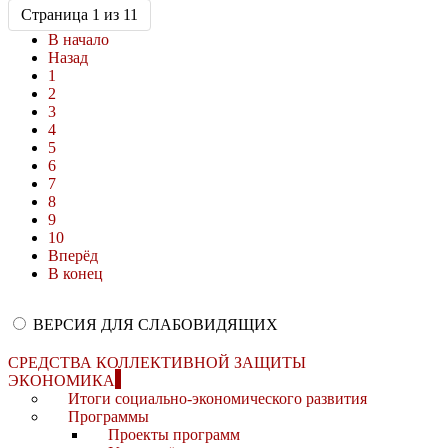
Страница 1 из 11
В начало
Назад
1
2
3
4
5
6
7
8
9
10
Вперёд
В конец
ВЕРСИЯ ДЛЯ СЛАБОВИДЯЩИХ
СРЕДСТВА КОЛЛЕКТИВНОЙ ЗАЩИТЫ
ЭКОНОМИКА
Итоги социально-экономического развития
Программы
Проекты программ