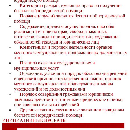
юридическую помощь
Категории граждан, имеющих право на получение
бесплатной юридической помощи
Порядок (случаи) оказания бесплатной юридической
помощи
Содержание, пределы осуществления, способы
реализации и защиты прав, свобод и законных
интересов граждан и юридических лиц, содержание
обязанностей граждан и юридических лиц
Компетенция и порядок деятельности органов
местного самоуправления, полномочия их должностных
лиц
Правила оказания государственных и
муниципальных услуг
Основания, условия и порядок обжалования решений
и действий органов государственной власти, органов
местного самоуправления, подведомственных им
учреждений и их должностных лиц
Порядок совершения гражданами юридически
значимых действий и типичные юридические ошибки
при совершении таких действий
Другие сведения, связанные с оказанием гражданам
бесплатной юридической помощи
ИНИЦИАТИВНЫЕ ПРОЕКТЫ
Совет народных депутатов Кольчугинского муниципального