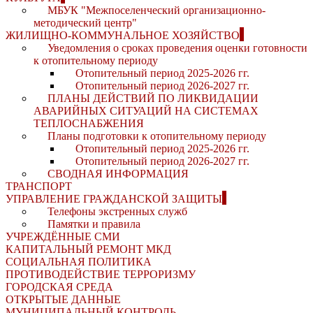
МБУК "Межпоселенческий организационно-
методический центр"
ЖИЛИЩНО-КОММУНАЛЬНОЕ ХОЗЯЙСТВО
Уведомления о сроках проведения оценки готовности
к отопительному периоду
Отопительный период 2025-2026 гг.
Отопительный период 2026-2027 гг.
ПЛАНЫ ДЕЙСТВИЙ ПО ЛИКВИДАЦИИ
АВАРИЙНЫХ СИТУАЦИЙ НА СИСТЕМАХ
ТЕПЛОСНАБЖЕНИЯ
Планы подготовки к отопительному периоду
Отопительный период 2025-2026 гг.
Отопительный период 2026-2027 гг.
СВОДНАЯ ИНФОРМАЦИЯ
ТРАНСПОРТ
УПРАВЛЕНИЕ ГРАЖДАНСКОЙ ЗАЩИТЫ
Телефоны экстренных служб
Памятки и правила
УЧРЕЖДЁННЫЕ СМИ
КАПИТАЛЬНЫЙ РЕМОНТ МКД
СОЦИАЛЬНАЯ ПОЛИТИКА
ПРОТИВОДЕЙСТВИЕ ТЕРРОРИЗМУ
ГОРОДСКАЯ СРЕДА
ОТКРЫТЫЕ ДАННЫЕ
МУНИЦИПАЛЬНЫЙ КОНТРОЛЬ