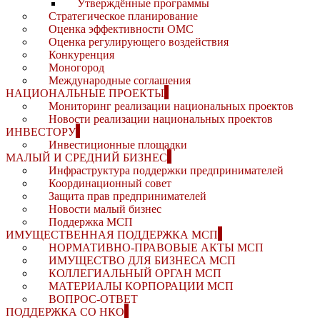
Утверждённые программы
Стратегическое планирование
Оценка эффективности ОМС
Оценка регулирующего воздействия
Конкуренция
Моногород
Международные соглашения
НАЦИОНАЛЬНЫЕ ПРОЕКТЫ
Мониторинг реализации национальных проектов
Новости реализации национальных проектов
ИНВЕСТОРУ
Инвестиционные площадки
МАЛЫЙ И СРЕДНИЙ БИЗНЕС
Инфраструктура поддержки предпринимателей
Координационный совет
Защита прав предпринимателей
Новости малый бизнес
Поддержка МСП
ИМУЩЕСТВЕННАЯ ПОДДЕРЖКА МСП
НОРМАТИВНО-ПРАВОВЫЕ АКТЫ МСП
ИМУЩЕСТВО ДЛЯ БИЗНЕСА МСП
КОЛЛЕГИАЛЬНЫЙ ОРГАН МСП
МАТЕРИАЛЫ КОРПОРАЦИИ МСП
ВОПРОС-ОТВЕТ
ПОДДЕРЖКА СО НКО