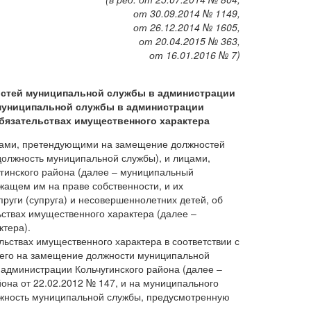
от 30.09.2014 № 1149,
от 26.12.2014 № 1605,
от 20.04.2015 № 363,
от 16.01.2016 № 7)
остей муниципальной службы в администрации
муниципальной службы в администрации
обязательствах имущественного характера
нами, претендующими на замещение должностей
должность муниципальной службы), и лицами,
инского района (далее – муниципальный
жащем им на праве собственности, и их
пруги (супруга) и несовершеннолетних детей, об
ствах имущественного характера (далее –
ктера).
льствах имущественного характера в соответствии с
щего на замещение должности муниципальной
администрации Кольчугинского района (далее –
на от 22.02.2012 № 147, и на муниципального
лжность муниципальной службы, предусмотренную