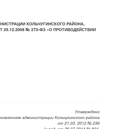
НИСТРАЦИИ КОЛЬЧУГИНСКОГО РАЙОНА,
 25.12.2008 № 273-ФЗ «О ПРОТИВОДЕЙСТВИИ
Утверждено
новлением администрации Кольчугинского района
от 21.03. 2012 № 236
(в ред. от 25.07.2014 № 804,