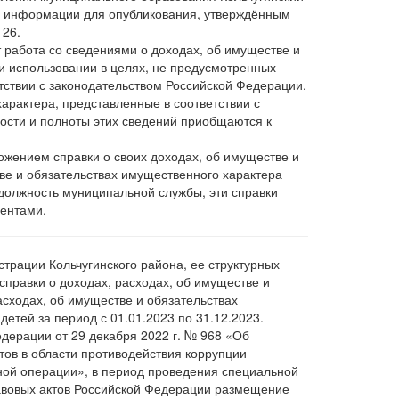
ой информации для опубликования, утверждённым
126.
 работа со сведениями о доходах, об имуществе и
и использовании в целях, не предусмотренных
тствии с законодательством Российской Федерации.
арактера, представленные в соответствии с
ости и полноты этих сведений приобщаются к
ожением справки о своих доходах, об имуществе и
тве и обязательствах имущественного характера
 должность муниципальной службы, эти справки
ентами.
рации Кольчугинского района, ее структурных
правки о доходах, расходах, об имуществе и
асходах, об имуществе и обязательствах
етей за период с 01.01.2023 по 31.12.2023.
едерации от 29 декабря 2022 г. № 968 «Об
тов в области противодействия коррупции
ной операции», в период проведения специальной
авовых актов Российской Федерации размещение