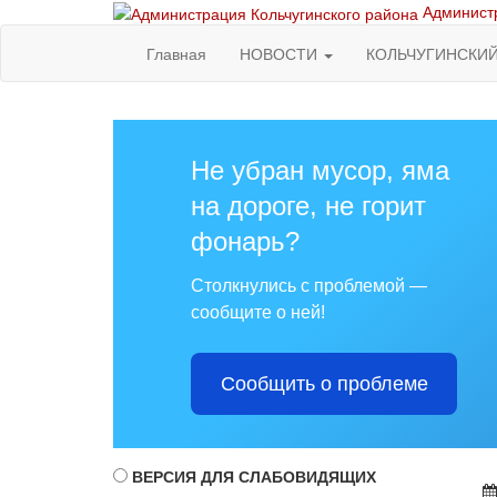
Администр
Главная
НОВОСТИ
КОЛЬЧУГИНСКИ
Не убран мусор, яма
на дороге, не горит
фонарь?
Столкнулись с проблемой —
сообщите о ней!
Сообщить о проблеме
ВЕРСИЯ ДЛЯ СЛАБОВИДЯЩИХ