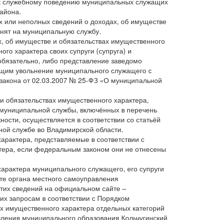
к служебному поведению муниципальных служащих
айона.
х или неполных сведений о доходах, об имуществе
инят на муниципальную службу.
, об имуществе и обязательствах имущественного
ого характера своих супруги (супруга) и
обязательно, либо представление заведомо
ущим увольнение муниципального служащего с
 закона от 02.03.2007 № 25-ФЗ «О муниципальной
 и обязательствах имущественного характера,
муниципальной службы, включённых в перечень
ти, осуществляется в соответствии со статьёй
ной службе во Владимирской области.
арактера, представляемые в соответствии с
ера, если федеральным законом они не отнесены
характера муниципального служащего, его супруги
те органа местного самоуправления
этих сведений на официальном сайте –
х запросам в соответствии с Порядком
ах имущественного характера отдельных категорий
вления муниципального образования Кольчугинский