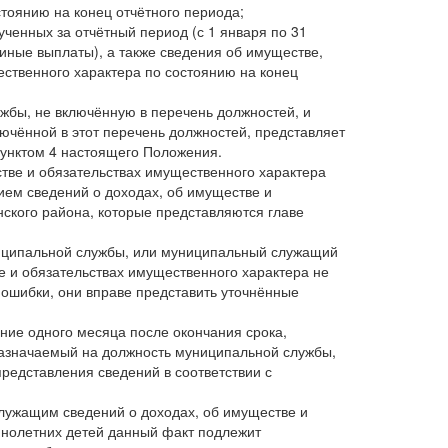
стоянию на конец отчётного периода;
ученных за отчётный период (с 1 января по 31
 иные выплаты), а также сведения об имуществе,
ственного характера по состоянию на конец
бы, не включённую в перечень должностей, и
чённой в этот перечень должностей, представляет
 пунктом 4 настоящего Положения.
стве и обязательствах имущественного характера
ием сведений о доходах, об имуществе и
ского района, которые представляются главе
ниципальной службы, или муниципальный служащий
е и обязательствах имущественного характера не
ошибки, они вправе представить уточнённые
ие одного месяца после окончания срока,
 назначаемый на должность муниципальной службы,
редставления сведений в соответствии с
лужащим сведений о доходах, об имуществе и
ннолетних детей данный факт подлежит