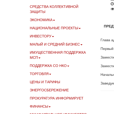
СРЕДСТВА КОЛЛЕКТИВНОЙ
ЗАЩИТЫ
ЭКОНОМИКА
ПРЕД
НАЦИОНАЛЬНЫЕ ПРОЕКТЫ
ИНВЕСТОРУ
Глава а
МАЛЫЙ И СРЕДНИЙ БИЗНЕС
Первый 
ИМУЩЕСТВЕННАЯ ПОДДЕРЖКА
Замести
МСП
ПОДДЕРЖКА СО НКО
Замести
ТОРГОВЛЯ
Начальн
ЦЕНЫ И ТАРИФЫ
Заведу
ЭНЕРГОСБЕРЕЖЕНИЕ
ПРОКУРАТУРА ИНФОРМИРУЕТ
ФИНАНСЫ